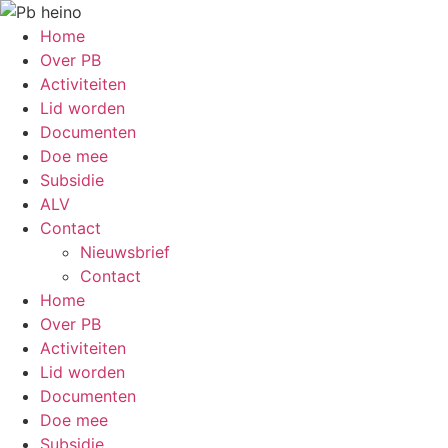
Home
Over PB
Activiteiten
Lid worden
Documenten
Doe mee
Subsidie
ALV
Contact
Nieuwsbrief
Contact
Home
Over PB
Activiteiten
Lid worden
Documenten
Doe mee
Subsidie