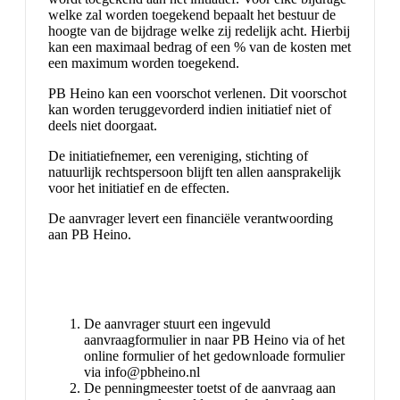
welke zal worden toegekend bepaalt het bestuur de
hoogte van de bijdrage welke zij redelijk acht. Hierbij
kan een maximaal bedrag of een % van de kosten met
een maximum worden toegekend.
PB Heino kan een voorschot verlenen. Dit voorschot
kan worden teruggevorderd indien initiatief niet of
deels niet doorgaat.
De initiatiefnemer, een vereniging, stichting of
natuurlijk rechtspersoon blijft ten allen aansprakelijk
voor het initiatief en de effecten.
De aanvrager levert een financiële verantwoording
aan PB Heino.
De aanvrager stuurt een ingevuld
aanvraagformulier in naar PB Heino via of het
online formulier of het gedownloade formulier
via info@pbheino.nl
De penningmeester toetst of de aanvraag aan