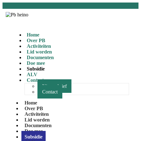
Home
Over PB
Activiteiten
Lid worden
Documenten
Doe mee
Subsidie
ALV
Contact
Nieuwsbrief
Contact
Home
Over PB
Activiteiten
Lid worden
Documenten
Doe mee
Subsidie