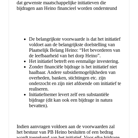
dat gewenste maatschappelijke initiatieven die
bijdragen aan Heino financieel worden ondersteund
De belangrijkste voorwaarde is dat het initiatief
voldoet aan de belangrijkste doelstelling van
Plaatselijk Belang Heino: “Het bevorderen van
de leefbaarheid van het dorp Heino”.
Het initiatief betreft een eenmalige investering.
Zonder financiële bijdrage is het initiatief niet
haalbaar. Andere subsidiemogelijkheden van
overheden, banken, stichtingen etc. zijn
onderzocht en zijn niet afdoende om initiatief te
realiseren.
Initiatiefnemer levert zelf een substantiële
bijdrage (dit kan ook een bijdrage in natura
bevatten).
Indien aanvragen voldoen aan de voorwaarden zal
het bestuur van PB Heino besluiten of een bedrag
wordt toegekend aan het initiatief. Voor elke bijdrage